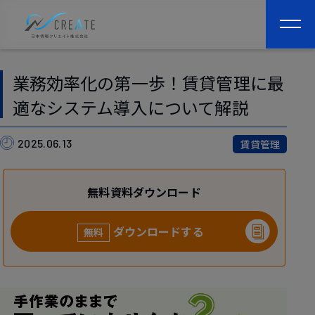
togg
navi
業務効率化の第一歩！賃貸管理に最
適なシステム導入について解説
2025.06.13
賃貸管理
無料資料ダウンロード
ダウンロードする
無料