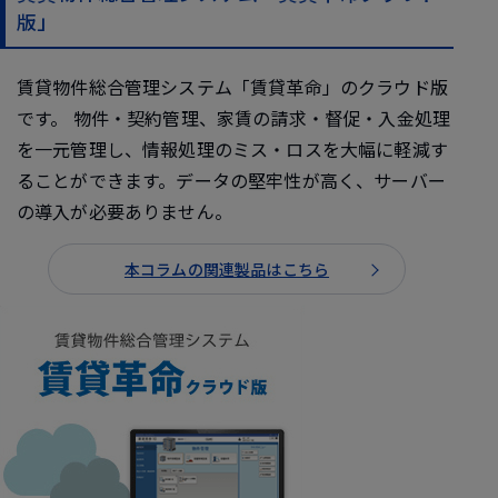
版」
賃貸物件総合管理システム「賃貸革命」のクラウド版
です。 物件・契約管理、家賃の請求・督促・入金処理
を一元管理し、情報処理のミス・ロスを大幅に軽減す
ることができます。データの堅牢性が高く、サーバー
の導入が必要ありません。
本コラムの関連製品はこちら