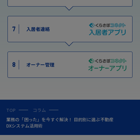
7
入居者連絡
8
オーナー管理
TOP
コラム
業務の「困った」を今すぐ解決！ 目的別に選ぶ不動産
DXシステム活用術