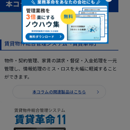
本コラム関連製品
賃貸物件総合管理システム「賃貸革命」
物件・契約管理、家賃の請求・督促・入金処理を一元
管理し、情報処理のミス・ロスを大幅に軽減すること
ができます。
本コラムの関連製品はこちら