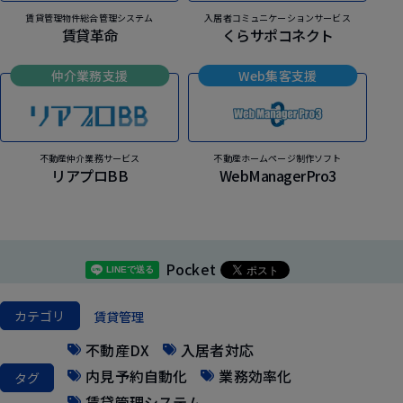
賃貸管理物件総合管理システム
入居者コミュニケーションサービス
賃貸革命
くらサポコネクト
仲介業務支援
Web集客支援
不動産仲介業務サービス
不動産ホームページ制作ソフト
リアプロBB
WebManagerPro3
Pocket
カテゴリ
賃貸管理
不動産DX
入居者対応
内見予約自動化
業務効率化
タグ
賃貸管理システム