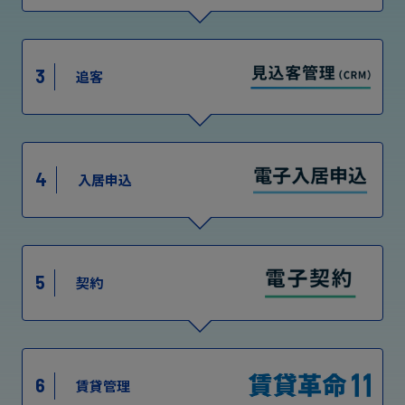
3
追客
4
入居申込
5
契約
6
賃貸管理