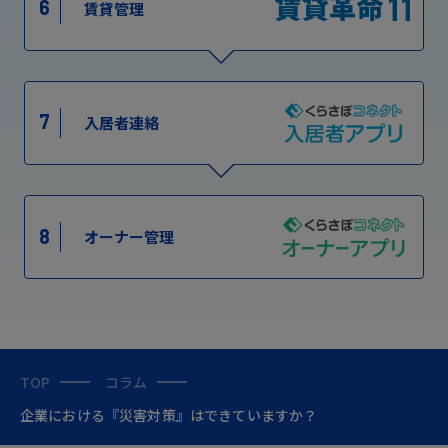
6
賃貸管理
7
入居者連絡
8
オーナー管理
TOP
コラム
企業における『災害対策』はできていますか？