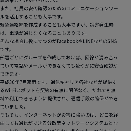
震対策などがあげられます。
また、社員の安否確認のためのコミュニケーションツー
ルを活用することも大事です。
緊急連絡網を作成することも大事ですが、災害発生時
は、電話が通じなくなることもあります。
そんな場合に役に立つのがFacebookやLINEなどのSNS
です。
部署ごとにグループを作成しておけば、回線が混み合っ
ていて電話やメールができなくても速やかに安否確認が
できます。
平成30年7月
豪雨でも、通信キャリア各社などが提供す
るWi-Fiスポットを契約の有無に関係なく、だれでも無
料で利用できるように提供され、通信手段の確保ができ
ていました。
そもそも、インターネットが災害に強いのは、どこを経
由しても通信ができる分散型ネットワークシステムとな