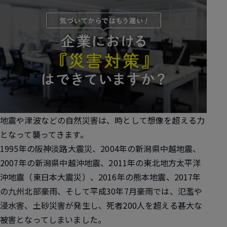
地震や津波などの自然災害は、時として想像を超える力
となって襲ってきます。
1995年の阪神淡路大震災、2004年の新潟県中越地震、
2007年の新潟県中越沖地震、2011年の東北地方太平洋
沖地震（東日本大震災）、2016年の熊本地震、2017年
の九州北部豪雨、そして平成30年7月豪雨では、氾濫や
浸水害、土砂災害が発生し、死者200人を超える甚大な
被害となってしまいました。