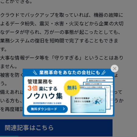
ことができる。
クラウドでバックアップを取っていれば、機器の故障に
よるデータ紛失、震災・水害・火災などから企業の大切
なデータが守られ、万が一の事態が起こったとしても、
業務システムの復旧を短時間で完了することもできま
す。
大事な情報データ等を「守りすぎる」ということはあり
ません。
×
被害を防ぐためにも今からでもしっかりと備えましょ
う。
備えあれば憂いなしです。うちの会社は大丈夫と思って
いる方も、防災への取り組みが徹底されているかどうか
を再度確認してみましょう。
関連記事はこちら