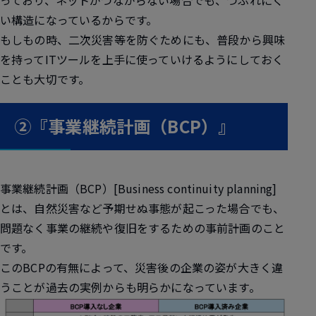
っており、ネットがつながらない場合でも、つぶれにく
い構造になっているからです。
もしもの時、二次災害等を防ぐためにも、普段から興味
を持ってITツールを上手に使っていけるようにしておく
ことも大切です。
②『事業継続計画（BCP）』
事業継続計画（BCP）[
Business continuity planning
]
とは、自然災害など予期せぬ事態が起こった場合でも、
問題なく事業の継続や復旧をするための事前計画のこと
です。
この
BCP
の有無によって、災害後の企業の姿が大きく違
うことが過去の実例からも明らかになっています。