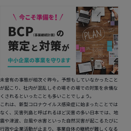
未曾有の事態が相次ぐ昨今。予想もしていなかったこと
が起こり、社内が混乱しその場その場での対策を余儀な
くされるといったことも多いことでしょう。
これは、新型コロナウイルス感染症に始まったことでは
なく、災害列島と呼ばれるほど災害の多い日本では、地
震や津波、台風や水害といった自然災害が起こるたびに
行政や企業活動が止まり、事業自体の継続が難しくなる