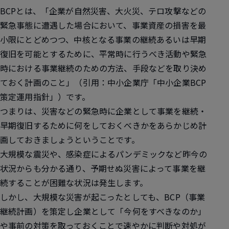
BCPとは、「企業が自然災害、大火災、テロ攻撃などの
緊急事態に遭遇した場合において、事業資産の損害を最
小限にとどめつつ、中核となる事業の継続あるいは早期
復旧を可能とするために、平常時に行うべき活動や緊急
時における事業継続のための方法、手段などを取り決め
ておく計画のこと」（引用：中小企業庁「中小企業BCP
策定運用指針」）です。
つまりは、
災害などの緊急時に企業として事業を継続・
早期復旧するために何をしておくべきかをあらかじめ計
画しておきましょう
ということです。
大規模な震災や、感染症によるパンデミックなど昨今の
状況からも分かる通り、予期せぬ災害によって事業を継
続することが困難な状況は発生します。
しかし、大規模な災害が起こったとしても、BCP（事業
継続計画）を策定し企業として「今何をすべきなのか」
や事前の対策を取っておくことで速やかに判断や対処が