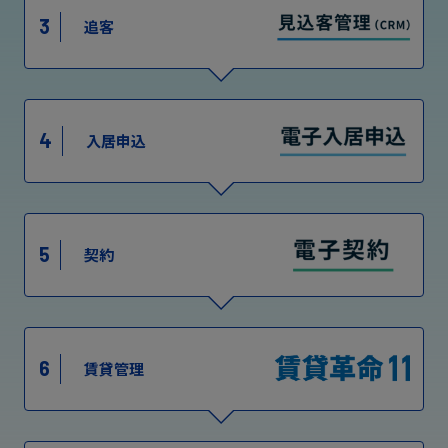
3
追客
4
入居申込
5
契約
6
賃貸管理