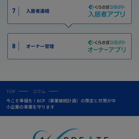
7
入居者連絡
8
オーナー管理
TOP
コラム
今こそ準備を！BCP（事業継続計画）の策定と対策が中
小企業の事業を守ります