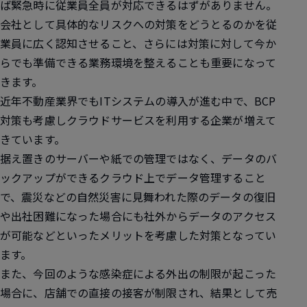
ば緊急時に従業員全員が対応できるはずがありません。
会社として具体的なリスクへの対策をどうとるのかを従
業員に広く認知させること、さらには対策に対して今か
らでも準備できる業務環境を整えることも重要になって
きます。
近年不動産業界でもITシステムの導入が進む中で、BCP
対策も考慮しクラウドサービスを利用する企業が増えて
きています。
据え置きのサーバーや紙での管理ではなく、
データのバ
ックアップができるクラウド上でデータ管理すること
で、震災などの自然災害に見舞われた際のデータの復旧
や出社困難になった場合にも社外からデータのアクセス
が可能
などといったメリットを考慮した対策となってい
ます。
また、今回のような感染症による外出の制限が起こった
場合に、店舗での直接の接客が制限され、結果として売