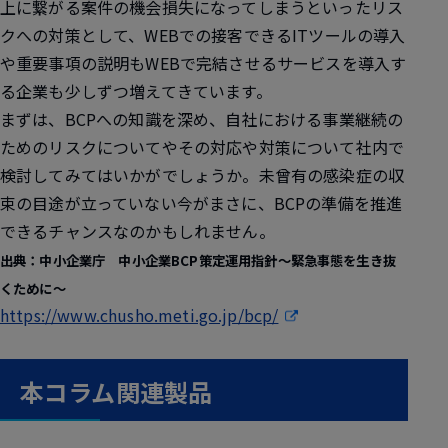
上に繋がる案件の機会損失になってしまうといったリス
クへの対策として、
WEBでの接客できるITツールの導入
や重要事項の説明もWEBで完結させるサービスを導入
す
る企業も少しずつ増えてきています。
まずは、BCPへの知識を深め、自社における事業継続の
ためのリスクについてやその対応や対策について社内で
検討してみてはいかがでしょうか。未曾有の感染症の収
束の目途が立っていない今がまさに、BCPの準備を推進
できるチャンスなのかもしれません。
出典：中小企業庁 中小企業BCP策定運用指針～緊急事態を生き抜
くために～
https://www.chusho.meti.go.jp/bcp/
本コラム関連製品