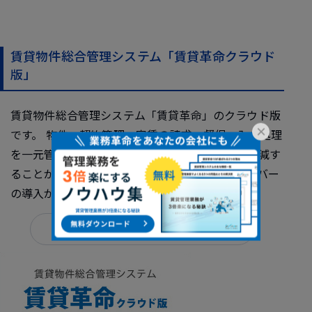
賃貸物件総合管理システム「賃貸革命クラウド
版」
賃貸物件総合管理システム「賃貸革命」のクラウド版
×
です。 物件・契約管理、家賃の請求・督促・入金処理
を一元管理し、情報処理のミス・ロスを大幅に軽減す
ることができます。データの堅牢性が高く、サーバー
の導入が必要ありません。
本コラムの関連製品はこちら