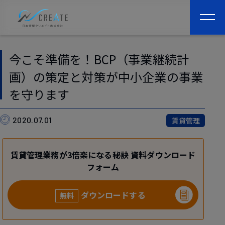
togg
navi
今こそ準備を！BCP（事業継続計
画）の策定と対策が中小企業の事業
を守ります
2020.07.01
賃貸管理
賃貸管理業務が3倍楽になる秘訣 資料ダウンロード
フォーム
ダウンロードする
無料