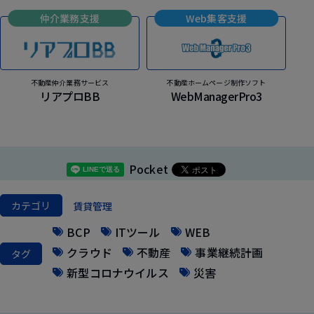
仲介業務支援
Web集客支援
不動産仲介業務サービス
不動産ホームページ制作ソフト
リアプロBB
WebManagerPro3
Pocket
カテゴリ
賃貸管理
BCP
ITツール
WEB
クラウド
不動産
事業継続計画
タグ
新型コロナウイルス
災害