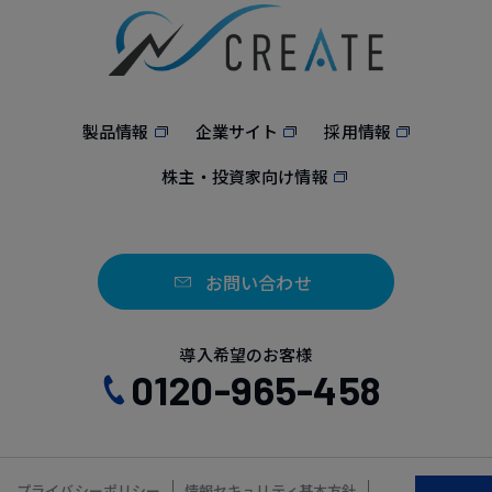
製品情報
企業サイト
採用情報
株主・投資家向け情報
お問い合わせ
導入希望のお客様
0120-965-458
プライバシーポリシー
情報セキュリティ基本方針