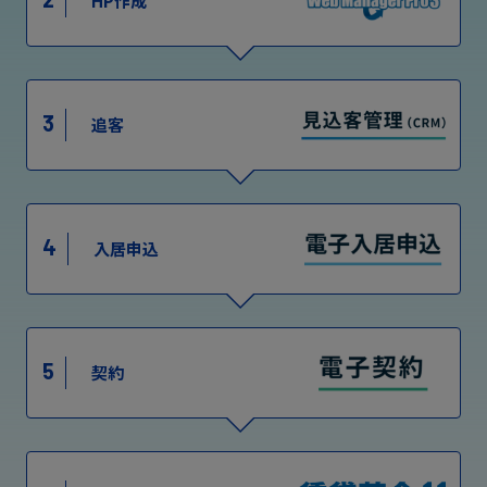
HP作成
3
追客
4
入居申込
5
契約