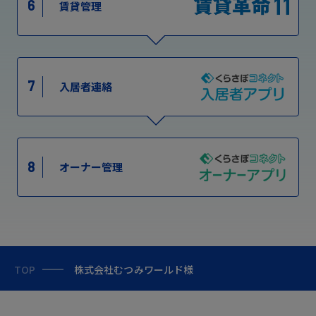
6
賃貸管理
7
入居者連絡
8
オーナー管理
TOP
株式会社むつみワールド様