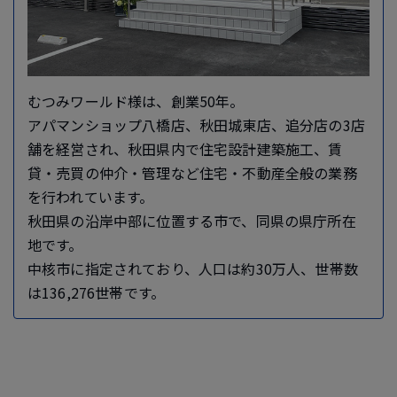
むつみワールド様は、創業50年。
アパマンショップ八橋店、秋田城東店、追分店の3店
舗を経営され、秋田県内で住宅設計建築施工、賃
貸・売買の仲介・管理など住宅・不動産全般の業務
を行われています。
秋田県の沿岸中部に位置する市で、同県の県庁所在
地です。
中核市に指定されており、人口は約30万人、世帯数
は136,276世帯です。