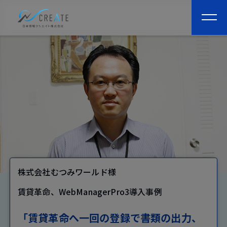
togg
navi
株式会社むつみワールド様
賃貸革命、WebManagerPro3導入事例
「賃貸革命へ一回の登録で書類の出力、