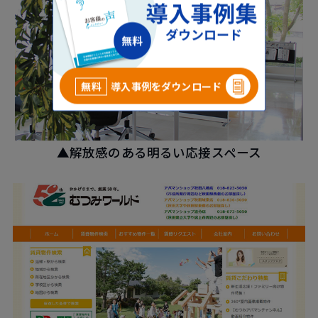
無料
導入事例をダウンロード
▲解放感のある明るい応接スペース