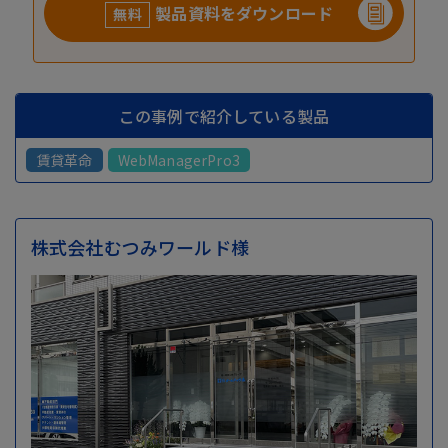
製品資料をダウンロード
無料
この事例で紹介している製品
賃貸革命
WebManagerPro3
株式会社むつみワールド様