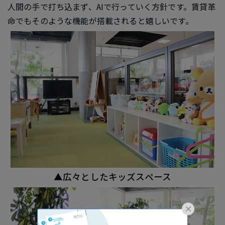
人間の手で打ち込まず、AIで行っていく方針です。賃貸革
命でもそのような機能が搭載されると嬉しいです。
▲広々としたキッズスペース
×