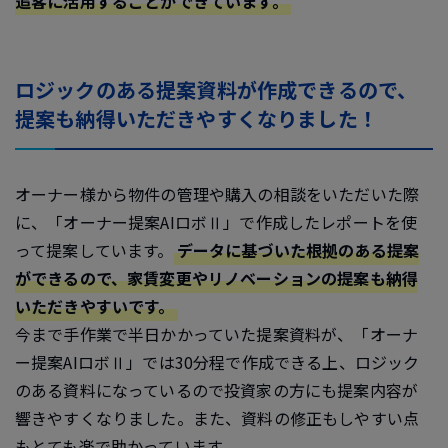
追客に活用することができています。
ロジックのある提案資料が作成できるので、
提案も納得いただきやすくなりました！
オーナー様から物件の管理や購入の相談をいただいた際
に、「オーナー提案AIロボⅡ」で作成したレポートを使
って提案しています。
データに基づいた根拠のある提案
ができるので、家賃変更やリノベーションの提案も納得
いただきやすいです。
今まで手作業で半日かかっていた提案資料が、「オーナ
ー提案AIロボⅡ」では30分程で作成できる上、ロジック
のある資料になっているので投資家の方にも提案内容が
響きやすくなりました。また、資料の修正もしやすい点
もとても楽で助かっています。