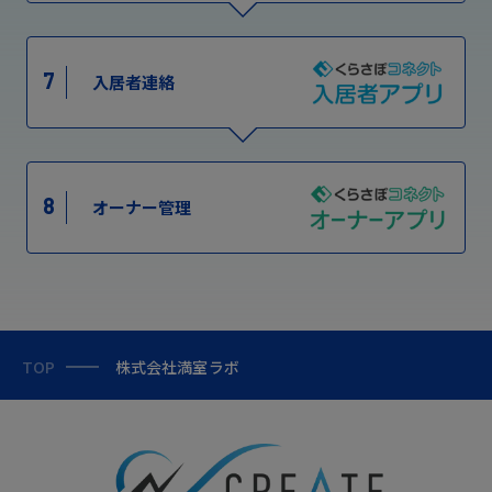
7
入居者連絡
8
オーナー管理
TOP
株式会社満室ラボ