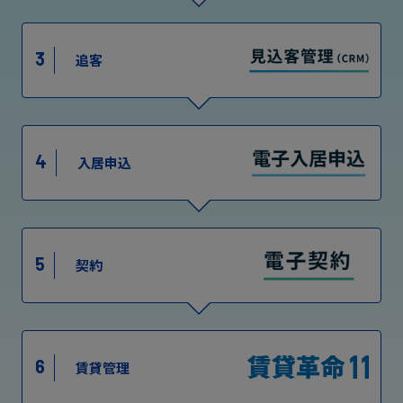
3
追客
4
入居申込
5
契約
6
賃貸管理