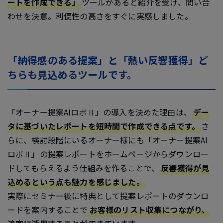
ートを作成できる」
ツールがあると紹介を受け、問い合
わせを決意。利便性の高さをすぐに実感しました。
「納得感のある提案」と「熱い反響獲得」ど
ちらも見込めるツールです。
「オーナー提案AIロボⅡ」の導入を決めた理由は、
デー
タに基づいたレポートを短時間で作成できる点です。
さ
らに、検討段階にいるオーナー様にも「オーナー提案AI
ロボⅡ」の提案レポートをホームページからダウンロー
ドしてもらえるよう仕組みを作ることで、
反響獲得が見
込めるという点も魅力を感じました。
実際にセミナー後に特典として提案レポートのダウンロ
ードを案内することで
お客様のリスト収集につながり、