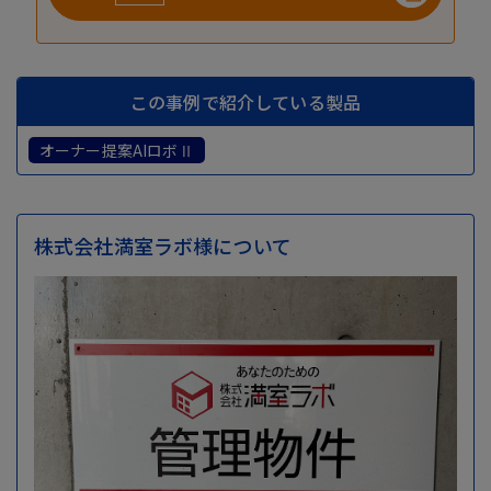
この事例で紹介している製品
オーナー提案AIロボⅡ
株式会社満室ラボ様について