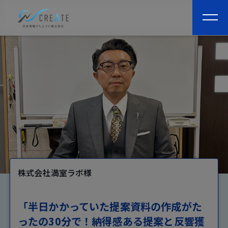
togg
navi
株式会社満室ラボ様
「半日かかっていた提案資料の作成がた
ったの30分で！納得感ある提案と反響獲