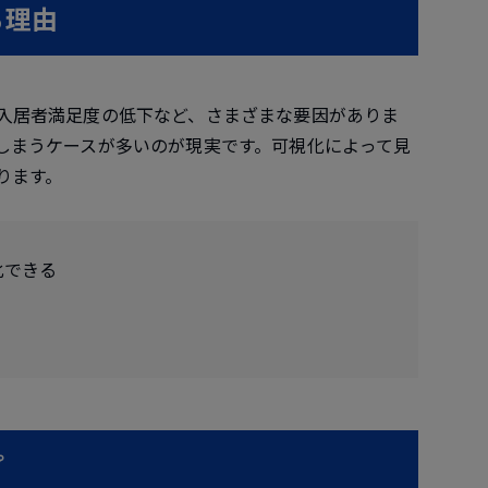
る理由
入居者満足度の低下など、さまざまな要因がありま
しまうケースが多いのが現実です。可視化によって見
ります。
化できる
プ