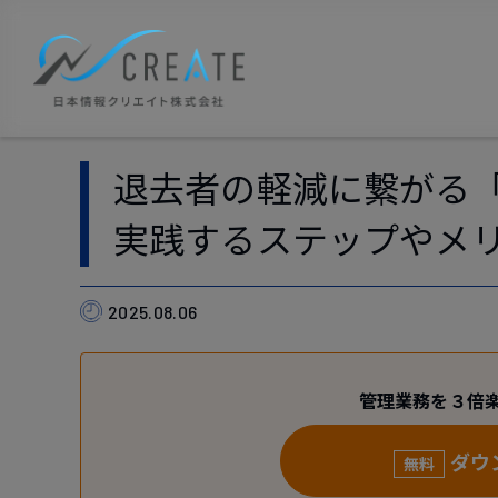
退去者の軽減に繋がる
実践するステップやメ
2025.08.06
管理業務を３倍
ダウ
無料