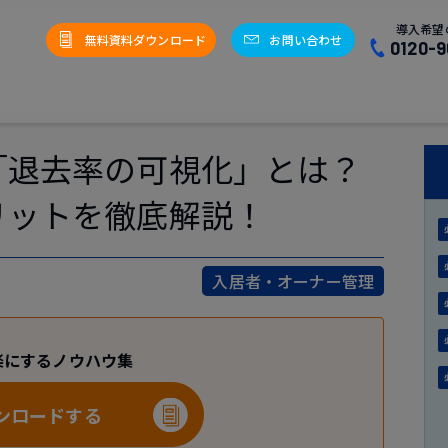
導入希望
無料資料ダウンロード
お問い合わせ
0120-9
「退去率の可視化」とは？
リットを徹底解説！
入居者・オーナー管理
楽にするノウハウ集
ンロードする