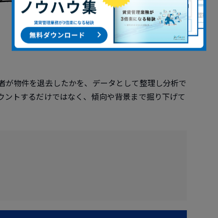
者が物件を退去したかを、データとして整理し分析で
ウントするだけではなく、傾向や背景まで掘り下げて