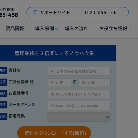
のお客様
サポートサイト
0120-044-145
65-458
製品情報
導入事例
導入の流れ
お役立ち情報
管理業務を３倍楽にするノウハウ集