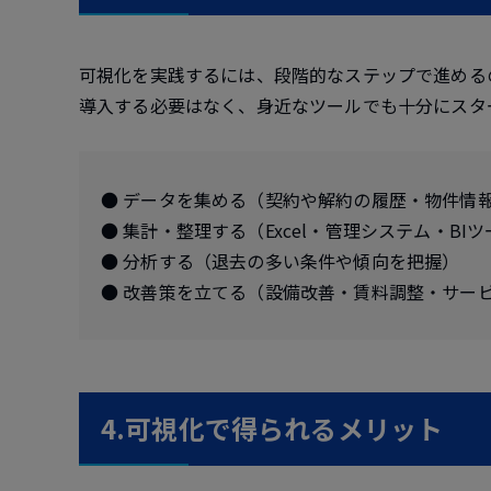
可視化を実践するには、段階的なステップで進める
導入する必要はなく、身近なツールでも十分にスタ
● データを集める（契約や解約の履歴・物件情
● 集計・整理する（Excel・管理システム・BI
● 分析する（退去の多い条件や傾向を把握）
● 改善策を立てる（設備改善・賃料調整・サー
4.可視化で得られるメリット