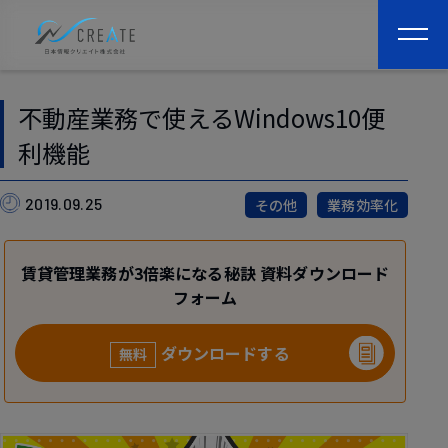
togg
navi
不動産業務で使えるWindows10便
利機能
2019.09.25
その他
業務効率化
賃貸管理業務が3倍楽になる秘訣 資料ダウンロード
フォーム
ダウンロードする
無料