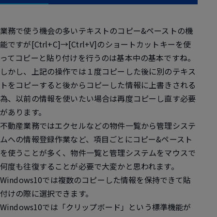
業務で使う機会の多いテキストのコピー&ペーストの機
能ですが[Ctrl+C]→[Ctrl+V]のショートカットキーを使
ってコピーと貼り付けを行うのは基本中の基本ですね。
しかし、上記の操作では１度コピーした後に別のテキス
トをコピーすると後からコピーした情報に上書きされる
為、以前の情報を使いたい場合は再度コピーし直す必要
があります。
不動産業務ではエクセルなどの物件一覧から管理システ
ムへの情報登録作業など、項目ごとにコピー&ペースト
を使うことが多く、物件一覧と管理システムをマウスで
何度も往復することが必要で大変かと思われます。
Windows10では複数のコピーした情報を保持できて貼
付けの際に選択できます。
Windows10では「
クリップボード
」という標準機能が