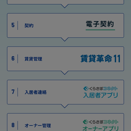
5
契約
6
賃貸管理
7
入居者連絡
8
オーナー管理