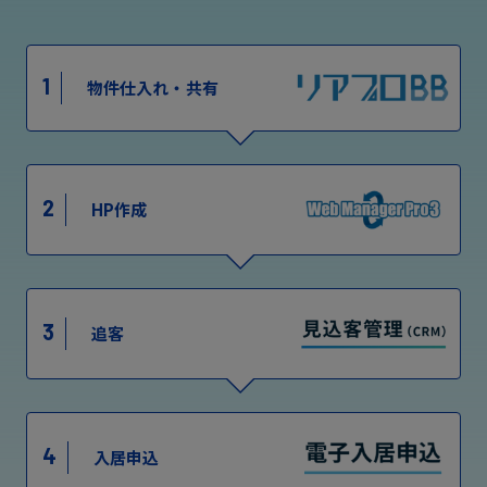
1
物件仕入れ・共有
2
HP作成
3
追客
4
入居申込