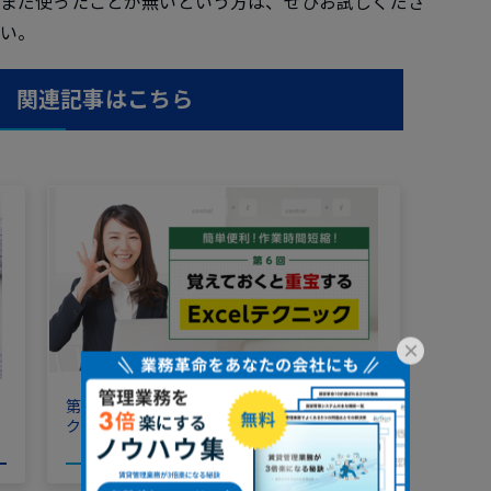
まだ使ったことが無いという方は、ぜひお試しくださ
い。
関連記事はこちら
×
第6回 覚えておくと重宝するExcelテクニッ
ク