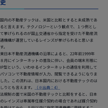
史
国内の不動産テックは、米国と比較とすると未成熟であ
ると言えます。テクノロジーという観点で、１つ例とし
て挙げられるのが国土交通省から指定を受けた不動産流
通機構が運営しているレインズが挙げられると思いま
す。
東日本不動産流通機構の沿革によると、22年前1999年
８月にインターネットの普及に伴い、会員の端末形態に
IP型という、いわゆるインターネットの通信を利用して
パソコンで不動産情報が入力、閲覧できるようになりま
した。この流れは、日本国内における不動産テックのは
しりとも言えます。
（※出典：4）
法規制の面で米国の不動産テックと比較をすると、日本
のレインズは専属専任媒介契約の場合であれば媒介契約
を受けてから、５日以内に指定流通機構に登録するこ