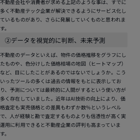
不動産会社や消費者が求める上記のような事は、すでに
多く不動産テック企業が解決できるようにサービス化し
ているものがあり、さらに発展していくものと思われま
す。
②データを視覚的に判断、未来予測
不動産のデータといえば、物件の価格推移をグラフにし
たものや、色分けした価格相場の地図（ヒートマップ）
など、目にしたことがあるのではないでしょうか。こう
いったツールの多くは過去の情報をもとに表示してお
り、予測については最終的に人間がするという使い方が
多く存在していました。近年はAI技術の向上により、価
格査定も実売価格との差異もわずか数％というレベル
で、人が経験と勘で査定するものよりも信憑性が高く実
運用に利用できると不動産企業の評判も高まっていま
す。