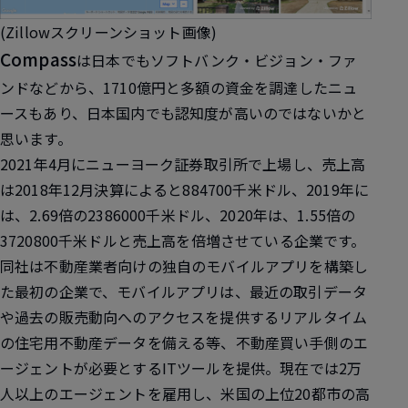
(Zillowスクリーンショット画像)
Compass
は日本でもソフトバンク・ビジョン・ファ
ンドなどから、1710億円と多額の資金を調達したニュ
ースもあり、日本国内でも認知度が高いのではないかと
思います。
2021年4月にニューヨーク証券取引所で上場し、売上高
は2018年12月決算によると884700千米ドル、2019年に
は、2.69倍の2386000千米ドル、2020年は、1.55倍の
3720800千米ドルと売上高を倍増させている企業です。
同社は不動産業者向けの独自のモバイルアプリを構築し
た最初の企業で、モバイルアプリは、最近の取引データ
や過去の販売動向へのアクセスを提供するリアルタイム
の住宅用不動産データを備える等、不動産買い手側のエ
ージェントが必要とするITツールを提供。現在では2万
人以上のエージェントを雇用し、米国の上位20都市の高