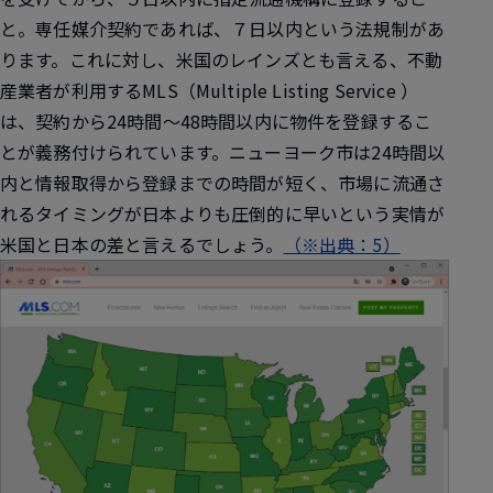
と。専任媒介契約であれば、７日以内という法規制があ
ります。これに対し、米国のレインズとも言える、不動
産業者が利用するMLS（Multiple Listing Service ）
は、契約から24時間～48時間以内に物件を登録するこ
とが義務付けられています。ニューヨーク市は24時間以
内と情報取得から登録までの時間が短く、市場に流通さ
れるタイミングが日本よりも圧倒的に早いという実情が
米国と日本の差と言えるでしょう。
（※出典：5）