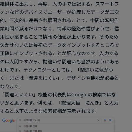
紙媒体に出力し、再度、人の手で転記する。スマートフ
ォンなどのデバイスでユーザーが処理したデータが二次
的、三次的に連携され展開されることで、中間の転記作
業時間が減るだけでなく、情報の経路や信ぴょう性、信
用性が高まることで情報の価値が上がります。そのため
欠かせないのは最初のデータをインプットするところで
正確にインプットされることが肝心なのです。入力する
のは人間ですから、勘違いや間違いも当然のようにある
わけです。テクノロジーとしては、「間違いに気がつ
く」または「間違えにくい」、デザインや機能が必要と
なります。
「間違えにくい」機能の代表例はGoogleの検索ではな
いかと思います。例えば、「総理大臣 にんき」と入力
すると以下のような検索候補が表示されます。