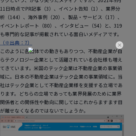
ックという、かなり尖ったメディアですが、2021年9月
11日時点でPR記事（3）、イベント告知（1）、業界分
析（144）、海外事例（20）、製品・サービス（17）、
イベントレポート（80）、インタビュー（54）と、319
も専門的な記事が掲載されている面白いメディアです。
（※出典：7）
×
このように各団体での動きもありつつ、不動産企業が自
らテクノロジー企業として活躍されている会社様も増え
てきています。米国のテック企業は不動産企業の事業領
域に。日本の不動産企業はテック企業の事業領域に。当
社はテック企業として不動産企業様を支援する立場であ
ります。どちらの立場であっても業界発展のために業界
関係者との関係性や動向に関してはこれからますます目
が離せなくなるのではないでしょうか。