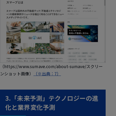
（https://www.sumave.com/about-sumave/スクリー
ンショット画像）
（※出典：7）
3.「未来予測」テクノロジーの進
化と業界変化予測