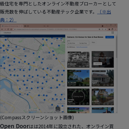
級住宅を専門としたオンライン不動産ブローカーとして
販売数を伸ばしている不動産テック企業です。
（※出
典：2）
(Compassスクリーンショット画像)
Open Door
はは2014年に設立された、オンライン買