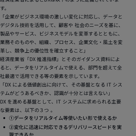
す。
「企業がビジネス環境の激しい変化に対応し、データと
デジタル技術を活用して、顧客や 社会のニーズを基に、
製品やサービス、ビジネスモデルを変革するとともに、
業務そのものや、組織、プロセス、企業文化・風土を変
革し、競争上の優位性を確立すること」
経済産業省「DX 推進指標」とそのガイダンス資料によ
ると、データをリアルタイムで使える、部門を超えて全
社最適で活用できる等の要素を示しています。
「DX による価値創出に向けて、その基盤となる IT シス
テムがどうあるべきか、認識が十分とは言えない」
DX を進める基盤として、IT システムに求められる主要
な要素は、以下の３つ 。
①データをリアルタイム等使いたい形で使えるか
②変化に迅速に対応できるデリバリースピードを実
現できるか