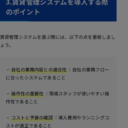
3.賃貸管理システムを導入する際
のポイント
賃貸管理システムを選ぶ際には、以下の点を重視しまし
ょう。
・
自社の業務内容との適合性
：自社の業務フロー
に合ったシステムであること
・
操作性の重要性
：現場スタッフが使いやすい操
作性であること
・
コストと予算の確認
：導入費用やランニングコ
ストが適正であること