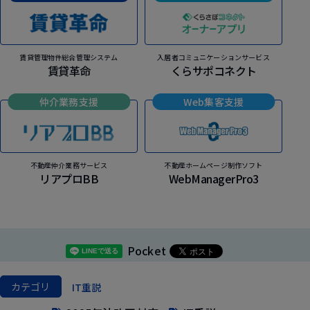
賃貸管理物件総合管理システム
入居者コミュニケーションサービス
賃貸革命
くらサポコネクト
仲介業務支援
Web集客支援
不動産仲介業務サービス
不動産ホームページ制作ソフト
リアプロBB
WebManagerPro3
Pocket
カテゴリ
IT重説