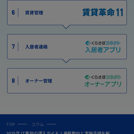
6
賃貸管理
7
入居者連絡
8
オーナー管理
TOP
コラム
2025年 IT重説の導入ガイド！最新動向と実施手順を解