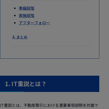
準備段階
実施段階
アフターフォロー
4. まとめ
1. IT重説とは？
IT重説とは、不動産取引における重要事項説明を対面で