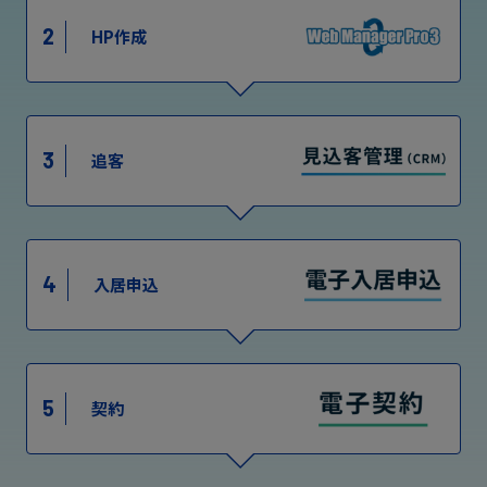
2
HP作成
3
追客
4
入居申込
5
契約