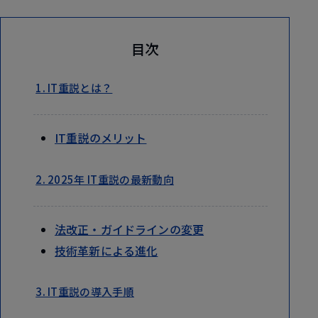
目次
1. IT重説とは？
IT重説のメリット
2. 2025年 IT重説の最新動向
法改正・ガイドラインの変更
技術革新による進化
3. IT重説の導入手順