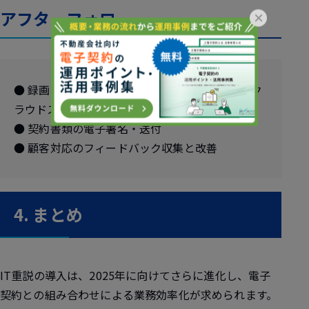
アフターフォロー
×
● 録画データの保存・管理（法的要件に応じてク
ラウドストレージを活用）
● 契約書類の電子署名・送付
● 顧客対応のフィードバック収集と改善
4. まとめ
IT重説の導入は、2025年に向けてさらに進化し、電子
契約との組み合わせによる業務効率化が求められます。