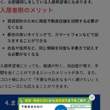
く、お部屋探しをしている入居希望者にもあります。
入居者側のメリット
賃貸契約のために再度不動産店舗を訪問する必要が
なくなる
都合の良いタイミングで、スマートフォンなどで記
入をすることができる
氏名や住所など、同じ情報を何度も手書きで記入す
る必要がなくなる
入居希望者にとっても、融通が利く、自由度が増す、手
間を省くことができるといったメリットがあり、また、
コロナ禍において「不要な外出をなるべく避けたい」と
いうニーズにも応えることができます。
×
4.まとめ