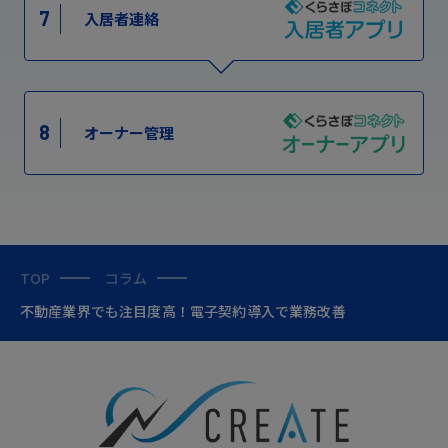
7
入居者連絡
8
オーナー管理
TOP
コラム
不動産業界でも注目度高！電子契約導入で業務改善