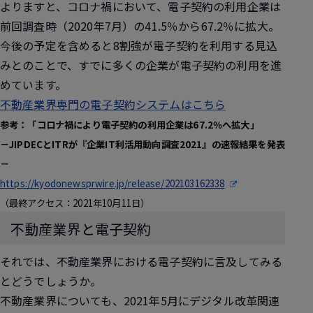
よりますと、コロナ禍において、電子契約の利用企業は
前回調査時（2020年7月）の41.5％から67.2％に拡大。
今後の予定を含めると8割強が電子契約を利用する見込
みとのことで、すでに多くの企業が電子契約の利用を進
めています。
不動産業界専門の電子契約システムはこちら
参考：「コロナ禍により電子契約の利用企業は67.2％へ拡大」
－JIPDECとITRが『企業IT利活用動向調査2021』の速報結果を発表
－
https://kyodonewsprwire.jp/release/202103162338
（最終アクセス：2021年10月11日）
不動産業界と電子契約
それでは、不動産業界における電子契約に言及してみる
とどうでしょうか。
不動産業界についても、2021年5月にデジタル改革関連