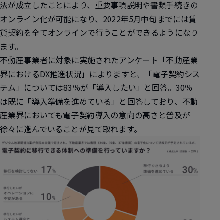
法が成立したことにより、
重要事項説明や書類手続きの
オンライン化が可能
になり、
2022年5月中旬までには賃
貸契約を全てオンラインで行うことができる
ようになり
ます。
不動産事業者に対象に実施されたアンケート「不動産業
界におけるDX推進状況」によりますと、「電子契約シス
テム」については
83％が「導入したい」
と回答。
30％
は既に「導入準備を進めている」
と回答しており、不動
産業界においても電子契約導入の意向の高さと普及が
徐々に進んでいることが見て取れます。