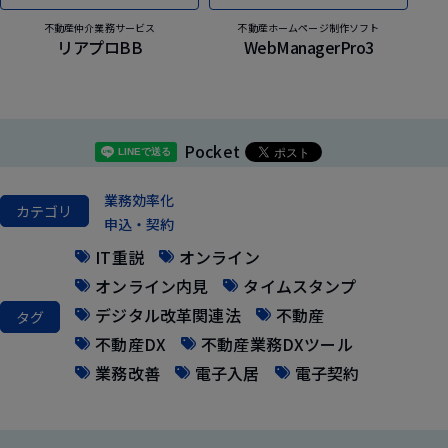
不動産仲介業務サービス
不動産ホームページ制作ソフト
リアプロBB
WebManagerPro3
Pocket
業務効率化
カテゴリ
申込・契約
IT重説
オンライン
オンライン内見
タイムスタンプ
デジタル改革関連法
不動産
タグ
不動産DX
不動産業務DXツール
業務改善
電子入居
電子契約