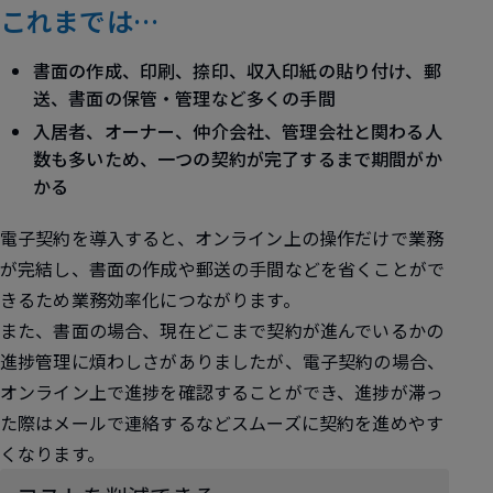
これまでは…
書面の作成、印刷、捺印、収入印紙の貼り付け、郵
送、書面の保管・管理など多くの手間
入居者、オーナー、仲介会社、管理会社と関わる人
数も多いため、一つの契約が完了するまで期間がか
かる
電子契約を導入すると、オンライン上の操作だけで業務
が完結し、
書面の作成や郵送の手間などを省くことがで
きる
ため業務効率化につながります。
また、書面の場合、現在どこまで契約が進んでいるかの
進捗管理に煩わしさがありましたが、電子契約の場合、
オンライン上で進捗を確認することができ、進捗が滞っ
た際はメールで連絡するなど
スムーズに契約を進めやす
くなります。