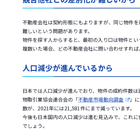
不動産会社は契約形態にもよりますが、同じ物件を
難しいという問題があります。
物件を探す人からすると、最初の入り口は物件とい
複数いた場合、どの不動産会社に問い合わせすれば
人口減少が進んでいるから
日本では人口減少が進んでおり、物件の成約件数は
物取引業協会連合会の「
不動産市場動向調査
」に
数が、2021年には21,581件にまで減っています。
今後も日本国内の人口減少は進む見込みで、これに
でしょう。