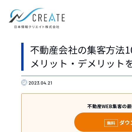
不動産会社の集客方法1
メリット・デメリット
2023.04.21
不動産WEB集客の
ダウ
無料