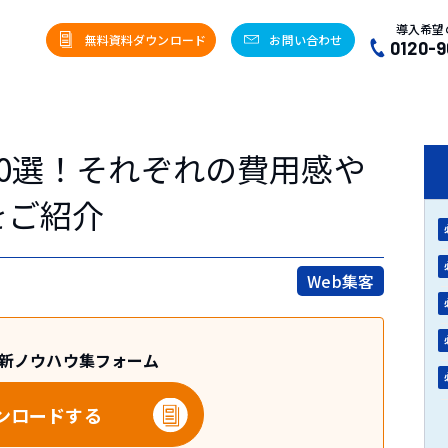
導入希望
無料資料ダウンロード
お問い合わせ
0120-9
0選！それぞれの費用感や
をご紹介
Web集客
最新ノウハウ集フォーム
ンロードする