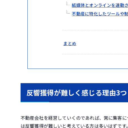
紙媒体とオンラインを連動
不動産に特化したツールや
まとめ
反響獲得が難しく感じる理由3つ
不動産会社を経営していくのであれば、常に集客に
は反響獲得が難しいと考えている方は多いはずです