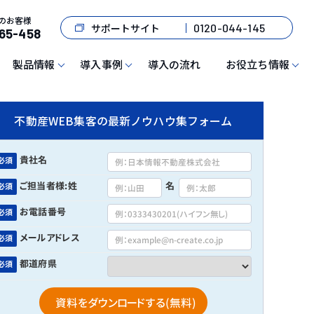
のお客様
サポートサイト
0120-044-145
65-458
製品情報
導入事例
導入の流れ
お役立ち情報
不動産WEB集客の最新ノウハウ集フォーム