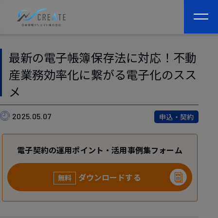
togg
navi
最新の電子帳簿保存法に対応！不動
産業務効率化に繋がる電子化のスス
メ
2025.05.07
申込・契約
電子契約の運用ポイント・活用事例集フォーム
ダウンロードする
無料