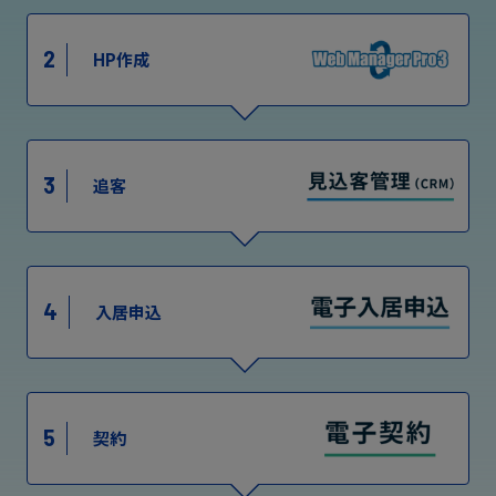
2
HP作成
3
追客
4
入居申込
5
契約