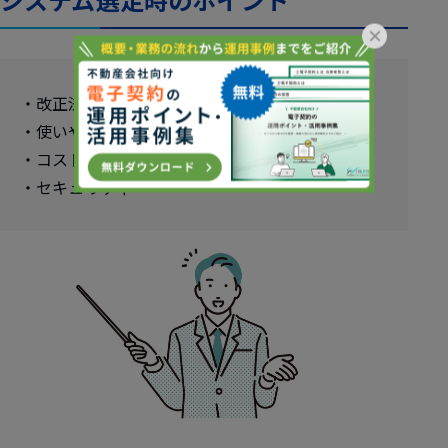
×
・改正法対応の有無
・使いやすさ
・コスト
・セキュリティ