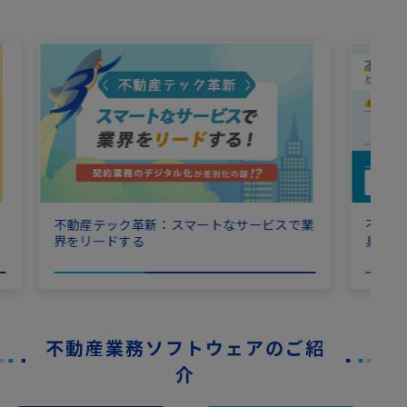
】
不動産
不動産テック革新：スマートなサービスで業
具体的
界をリードする
不動産業務ソフトウェアのご紹
介