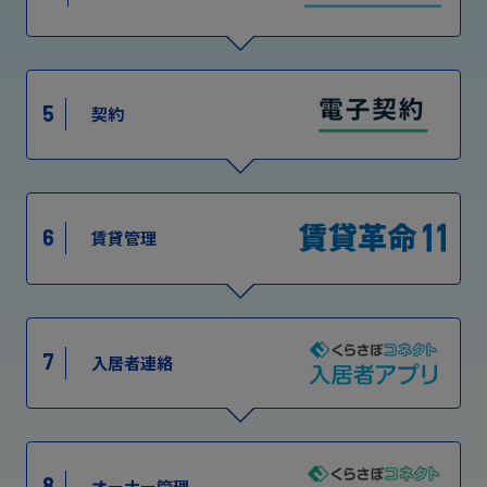
5
契約
6
賃貸管理
7
入居者連絡
8
オーナー管理