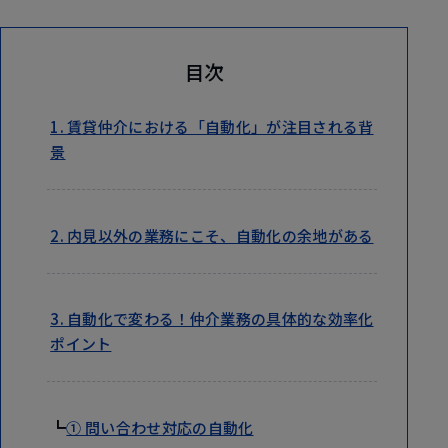
目次
1. 賃貸仲介における「自動化」が注目される背
景
2. 内見以外の業務にこそ、自動化の余地がある
3. 自動化で変わる！仲介業務の具体的な効率化
ポイント
┗
① 問い合わせ対応の自動化