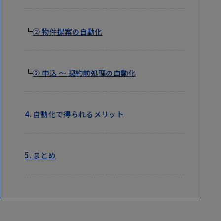
┗
② 物件提案の自動化
┗
③ 申込 ～ 契約前処理の自動化
4. 自動化で得られるメリット
5. まとめ