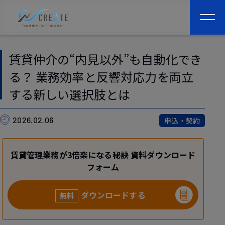
togg
navi
賃貸仲介の“内見以外”も自動化でき
る？ 業務効率と反響対応力を両立
する新しい選択肢とは
2026.02.06
申込・契約
賃貸管理業務が3倍楽になる秘訣 資料ダウンロード
フォーム
ダウンロードする
無料