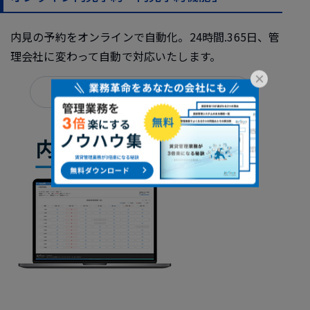
内見の予約をオンラインで自動化。24時間.365日、管
理会社に変わって自動で対応いたします。
×
本コラムの関連製品はこちら