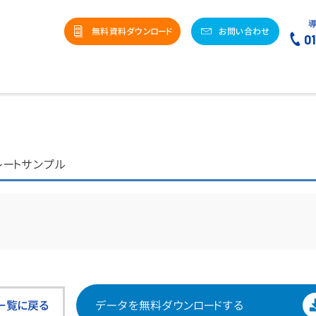
無料資料ダウンロード
お問い合わせ
0
レートサンプル
一覧に戻る
データを
無料ダウンロードする