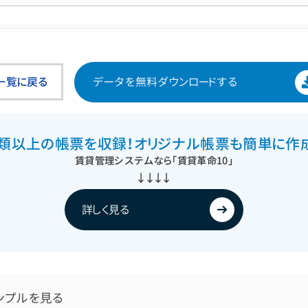
一覧に戻る
データを
無料ダウンロードする
種類以上の帳票を収録！
オリジナル帳票も
簡単に作
賃貸管理システムなら
「賃貸革命10」
↓↓↓↓
詳しく見る
ンプルを見る