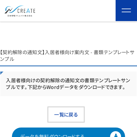
togg
navi
【契約解除の通知文】入居者様向け案内文 - 書類テンプレートサ
ンプル
入居者様向けの契約解除の通知文の書類テンプレートサン
プルです。
下記からWordデータをダウンロードできます。
一覧に戻る
データを
無料ダウンロードする