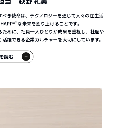
担当 荻野 礼美
すべき使命は、テクノロジーを通じて人々の住生活
HAPPY”な未来を創り上げることです。
るために、社員一人ひとりが成果を重視し、社歴や
く活躍できる企業カルチャーを大切にしています。
を読む