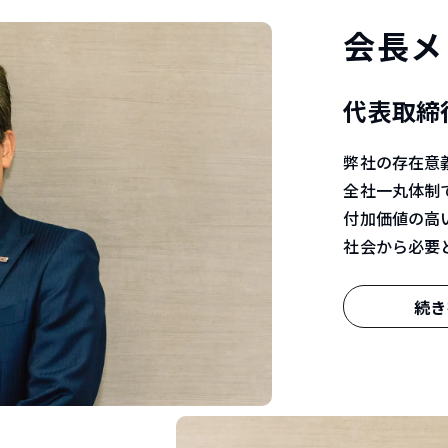
会長メ
代表取締役
弊社の存在意
全社一丸体制
付加価値の高
社会から必要
続き