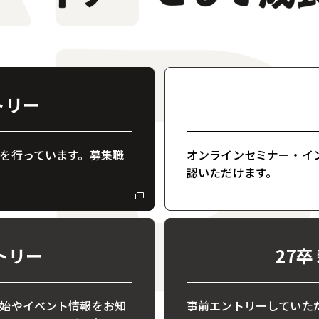
トリー
を行っています。募集職
オンラインセミナー・イ
認いただけます。
トリー
27
始やイベント情報をお知
事前エントリーしていた