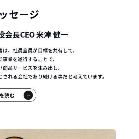
ッセージ
会長CEO 米津 健一
義は、社員全員が目標を共有して、
で事業を遂行することで、
い商品サービスを生み出し、
とされる会社であり続ける事だと考えています。
を読む