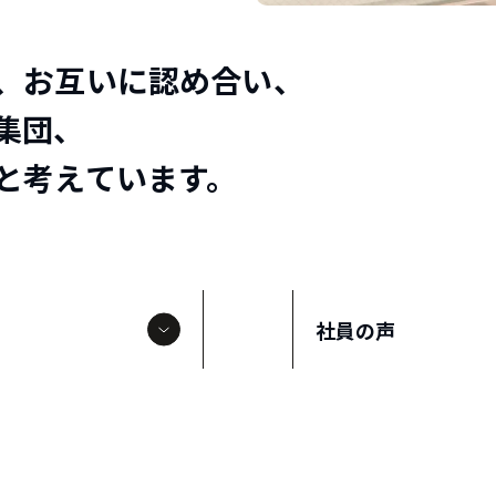
、お互いに認め合い、
集団、
と考えています。
社員の声