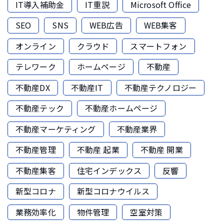
IT導入補助金
IT重説
Microsoft Office
SEO
SNS
WEB広告
WEB集客
オンライン
クラウド
スマートフォン
テレワーク
ホームページ
不動産
不動産DX
不動産IT
不動産テクノロジー
不動産テック
不動産ホームページ
不動産マーケティング
不動産業界
不動産管理
不動産 起業
不動産 開業
不動産集客
住宅インデックス
反響
新型コロナ
新型コロナウイルス
業務効率化
物件管理
空室対策