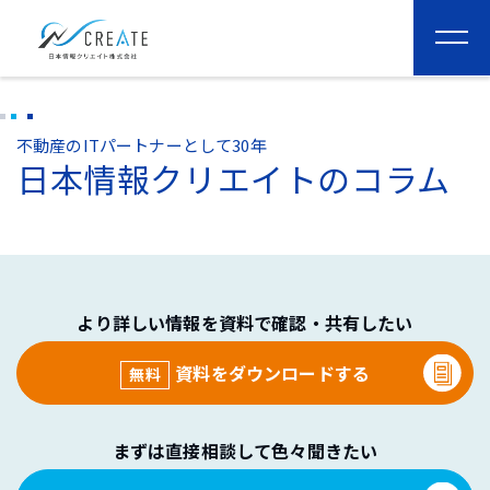
togg
navi
不動産のITパートナーとして30年
日本情報クリエイトのコラム
より詳しい情報を資料で確認・共有したい
資料をダウンロードする
無料
まずは直接相談して色々聞きたい