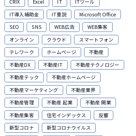
CRIX
Excel
IT
ITツール
IT導入補助金
IT重説
Microsoft Office
SEO
SNS
WEB広告
WEB集客
オンライン
クラウド
スマートフォン
テレワーク
ホームページ
不動産
不動産DX
不動産IT
不動産テクノロジー
不動産テック
不動産ホームページ
不動産マーケティング
不動産業界
不動産管理
不動産 起業
不動産 開業
不動産集客
住宅インデックス
反響
新型コロナ
新型コロナウイルス