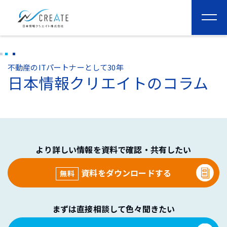
togg
navi
不動産のITパートナーとして30年
日本情報クリエイトのコラム
より詳しい情報を資料で確認・共有したい
資料をダウンロードする
無料
まずは直接相談して色々聞きたい