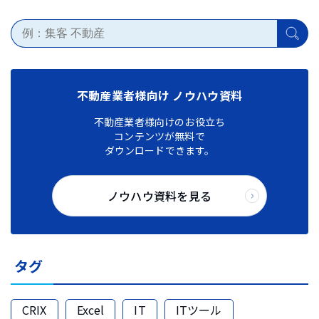
不動産業者様向け ノウハウ資料
不動産業者様向けのお役立ち
コンテンツが無料で
ダウンロードできます。
ノウハウ資料を見る
タグ
CRIX
Excel
IT
ITツール