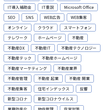
IT導入補助金
IT重説
Microsoft Office
SEO
SNS
WEB広告
WEB集客
オンライン
クラウド
スマートフォン
テレワーク
ホームページ
不動産
不動産DX
不動産IT
不動産テクノロジー
不動産テック
不動産ホームページ
不動産マーケティング
不動産業界
不動産管理
不動産 起業
不動産 開業
不動産集客
住宅インデックス
反響
新型コロナ
新型コロナウイルス
業務効率化
物件管理
空室対策