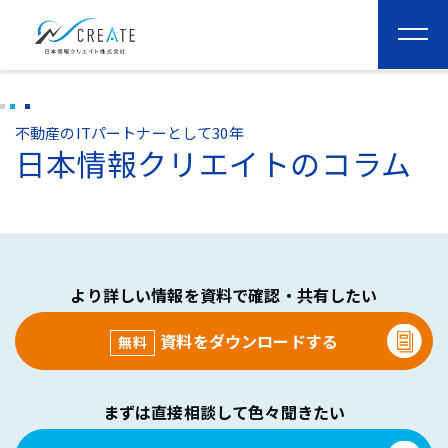
togg
navi
不動産のITパートナーとして30年
日本情報クリエイトのコラム
より詳しい情報を資料で確認・共有したい
資料をダウンロードする
無料
まずは直接相談して色々聞きたい