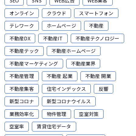
SEO
SNS
WEB広告
WEB集客
オンライン
クラウド
スマートフォン
テレワーク
ホームページ
不動産
不動産DX
不動産IT
不動産テクノロジー
不動産テック
不動産ホームページ
不動産マーケティング
不動産業界
不動産管理
不動産 起業
不動産 開業
不動産集客
住宅インデックス
反響
新型コロナ
新型コロナウイルス
業務効率化
物件管理
空室対策
空室率
賃貸住宅データ