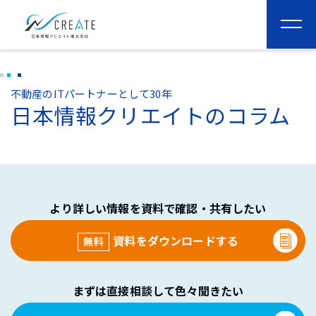
togg
navi
不動産のITパートナーとして30年
日本情報クリエイトのコラム
より詳しい情報を資料で確認・共有したい
資料をダウンロードする
無料
まずは直接相談して色々聞きたい