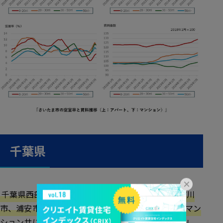
千葉県
×
千葉県西部（柏市、松戸市、流山市、我孫子市、市川
市、浦安市、習志野市、船橋市）では、アパート・マン
ション共に前月比で空室率は改善しています。
ただし、