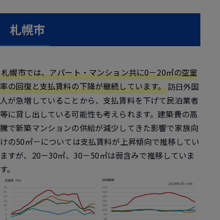
札幌市
札幌市では、アパート・マンション共に0－20㎡の空室
率の回復と支払賃料の下降が継続しています。
訪日外国
人が急増していることから、支払賃料を下げて民泊業者
等に貸し出している可能性も考えられます。建築費の高
騰で新築マンションの供給が減少してきた影響で家族向
けの50㎡－については支払賃料が上昇傾向で推移してい
ますが、20－30㎡、30－50㎡は弱含みで推移していま
す。