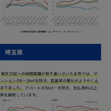
埼玉県
東京23区への時間距離が若干遠いさいたま市では、マ
ンションの0－20㎡を除き、空室率の悪化がようやく止
まりました。
アパートの50㎡－を除き、支払賃料は上
昇を継続しています。