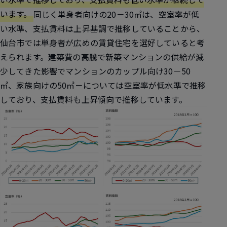
います。
同じく単身者向けの20－30㎡は、空室率が低
い水準、支払賃料は上昇基調で推移していることから、
仙台市では単身者が広めの賃貸住宅を選好していると考
えられます。建築費の高騰で新築マンションの供給が減
少してきた影響でマンションのカップル向け30－50
㎡、家族向けの50㎡－については空室率が低水準で推移
しており、支払賃料も上昇傾向で推移しています。