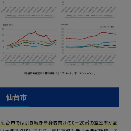
仙台市
仙台市では引き続き単身者向けの0－20㎡の空室率が高
い水準で推移しており、支払賃料も低い水準が継続して