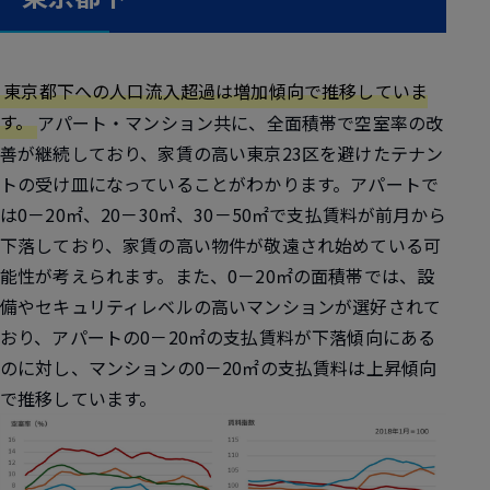
東京都下への人口流入超過は増加傾向で推移していま
す。
アパート・マンション共に、全面積帯で空室率の改
善が継続しており、家賃の高い東京23区を避けたテナン
トの受け皿になっていることがわかります。アパートで
は0－20㎡、20－30㎡、30－50㎡で支払賃料が前月から
下落しており、家賃の高い物件が敬遠され始めている可
能性が考えられます。また、0－20㎡の面積帯では、設
備やセキュリティレベルの高いマンションが選好されて
おり、アパートの0－20㎡の支払賃料が下落傾向にある
のに対し、マンションの0－20㎡の支払賃料は上昇傾向
で推移しています。