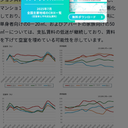
マンションは50㎡－を除き、前年同月比で空室率が悪化
しており、苦戦が伺えます。アパート・マンション共に
単身者向けの0－20㎡、およびアパートの家族向けの50
㎡－については、支払賃料の低迷が継続しており、賃料
を下げて空室を埋めている可能性を示しています。