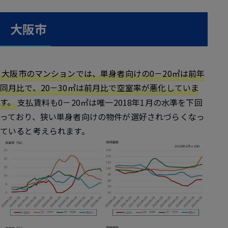
大阪市
大阪市のマンションでは、単身者向けの0－20㎡は前年
同月比で、20－30㎡は前月比で空室率が悪化していま
す。
支払賃料も0－20㎡は唯一2018年1月の水準を下回
っており、狭い単身者向けの物件が選好されづらくなっ
ていると考えられます。