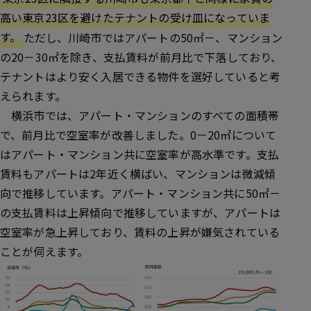
高い東京23区を避けたテナントの受け皿になっていま
す。
ただし、川崎市ではアパートの50㎡－、マンション
の20－30㎡を除き、支払賃料が前月比で下落しており、
テナントはより安く入居できる物件を選好していると考
えられます。
横浜市では、アパート・マンションのすべての面積帯
で、前月比で空室率が改善しました。0－20㎡について
はアパート・マンション共に空室率が高水準です。支払
賃料もアパートは2年近く横ばい、マンションは微減傾
向で推移しています。アパート・マンション共に50㎡－
の支払賃料は上昇傾向で推移していますが、アパートは
空室率が急上昇しており、賃料の上昇が嫌気されている
ことが伺えます。