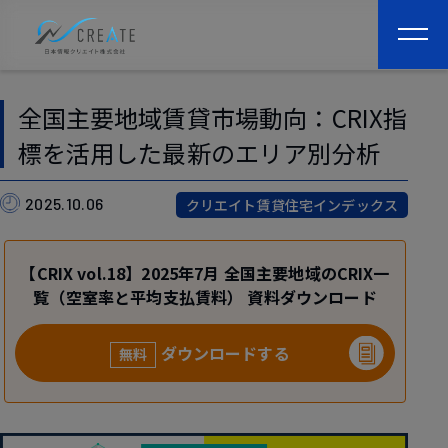
togg
navi
全国主要地域賃貸市場動向：CRIX指
標を活用した最新のエリア別分析
2025.10.06
クリエイト賃貸住宅インデックス
【CRIX vol.18】2025年7月 全国主要地域のCRIX一
覧（空室率と平均支払賃料） 資料ダウンロード
ダウンロードする
無料