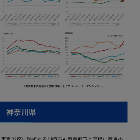
神奈川県
東京23区に隣接する川崎市も東京都下と同様に家賃の