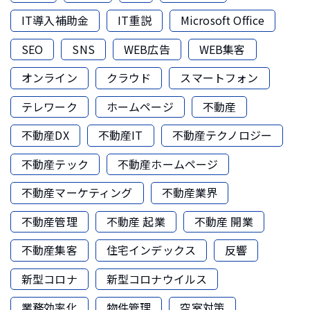
IT導入補助金
IT重説
Microsoft Office
SEO
SNS
WEB広告
WEB集客
オンライン
クラウド
スマートフォン
テレワーク
ホームページ
不動産
不動産DX
不動産IT
不動産テクノロジー
不動産テック
不動産ホームページ
不動産マーケティング
不動産業界
不動産管理
不動産 起業
不動産 開業
不動産集客
住宅インデックス
反響
新型コロナ
新型コロナウイルス
業務効率化
物件管理
空室対策