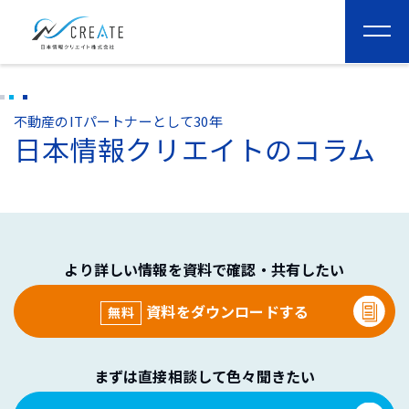
togg
navi
不動産のITパートナーとして30年
日本情報クリエイトのコラム
より詳しい情報を資料で確認・共有したい
資料をダウンロードする
無料
まずは直接相談して色々聞きたい