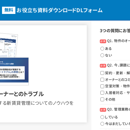
お役立ち資料ダウンロード
DLフォーム
無料
3つの質問にお
Q1. 物件の
必須
ある
ない
Q2. 今、課
必須
契約・更新・解
オーナーとのコ
空室対策・物
ーナーとのトラブル
入居者対応・サ
その他
する新賃貸管理についてのノウハウを
Q3. 管理業
必須
している
今はまだしてい