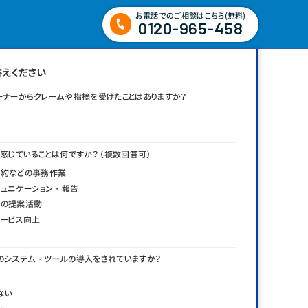
お電話でのご相談はこちら(無料)
0120-965-458
答えください
オーナーからクレームや指摘を受けたことはありますか？
題に感じていることは何ですか？ （複数回答可）
約などの事務作業
ミュニケーション・報告
件の提案活動
ービス向上
務のシステム・ツールの導入をされていますか？
ない