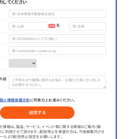
力してください
名
必須
内容
個人情報保護方針
に同意の上お進みください。
た情報は、製品、サービス、イベント等に関する情報のご案内（郵
）に利用させて頂きます。配信停止を希望の方は、今後御案内させ
ールより配信停止設定をお願いします。