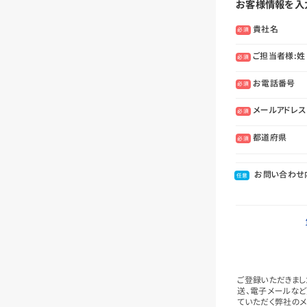
お客様情報を入
貴社名
必須
ご担当者様:姓
必須
お電話番号
必須
メールアドレス
必須
都道府県
必須
お問い合わせ
任意
ご登録いただきまし
送、電子メールなど
ていただく弊社のメ