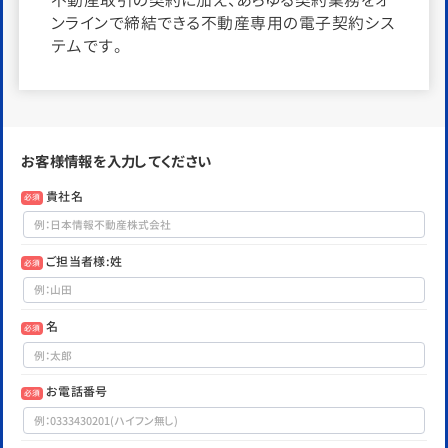
ンラインで締結できる不動産専用の電子契約シス
テムです。
お客様情報を入力してください
貴社名
必須
ご担当者様:姓
必須
名
必須
お電話番号
必須