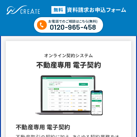
資料請求
お申込フォーム
無料
お電話でのご相談はこちら(無料)
0120-965-458
不動産専用 電子契約
不動産取引の契約に加え、あらゆる契約業務をオ