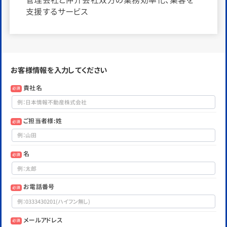
支援するサービス
お客様情報を入力してください
貴社名
必須
ご担当者様:姓
必須
名
必須
お電話番号
必須
メールアドレス
必須