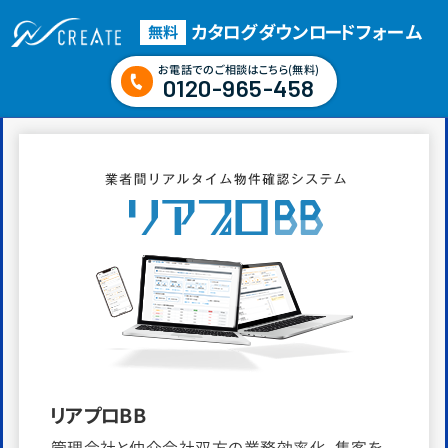
カタログダウンロード
フォーム
無料
お電話でのご相談はこちら(無料)
0120-965-458
リアプロBB
管理会社と仲介会社双方の業務効率化、集客を