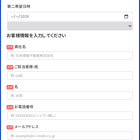
第二希望日時
お客様情報を入力してください
貴社名
必須
ご担当者様:姓
必須
名
必須
お電話番号
必須
メールアドレス
必須