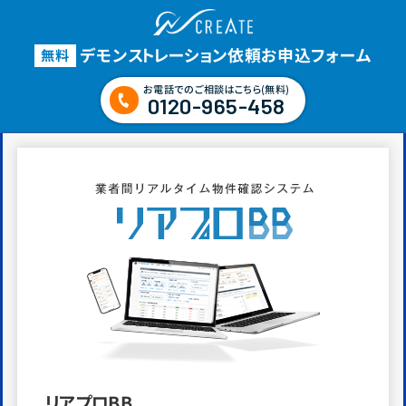
デモンストレーション依頼
お申込
フォーム
無料
お電話でのご相談はこちら(無料)
0120-965-458
リアプロBB