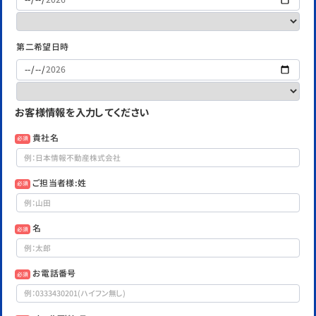
第二希望日時
お客様情報を入力してください
貴社名
必須
ご担当者様:姓
必須
名
必須
お電話番号
必須