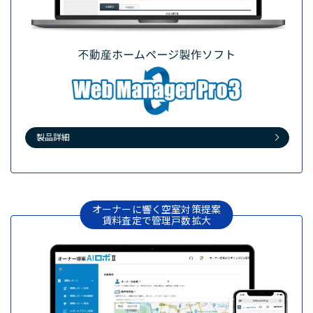
製品詳細
オーナーに響く空室対策提案
賃料査定で管理戸数拡大