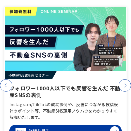
不動産WEB集客セミナー
フォロワー1000人以下でも反響を⽣んだ 不動
産SNSの裏側
Instagram/TikTokの成功事例や、反響につながる投稿設
計のポイント等、不動産SNS運用ノウハウをわかりやすく
解説いたします。
詳細を見る
無料