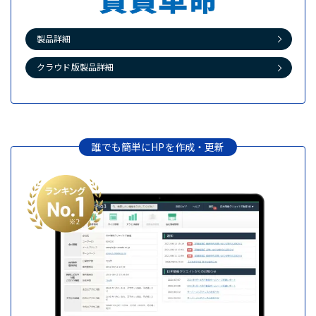
製品詳細
クラウド版製品詳細
誰でも簡単にHPを作成・更新