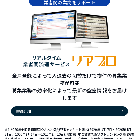
業者間の業務をサポート
全戸登録によって入退去の切替だけで物件の募集業
務が可能
募集業務の効率化によって最新の空室情報をお届け
します
製品詳細
※1 2020年全国賃貸管理ビジネス協会WEBアンケート調べ(2020年1月17日～2020年1月
31日、2020年2月14日～2020年2月20日) 現在使用中の賃貸管理ソフトランキング ※2実査
委託先ゼネラルリサーチ調べ 顧客満足度・サポート充実度・信頼度 不動産ホームページ制