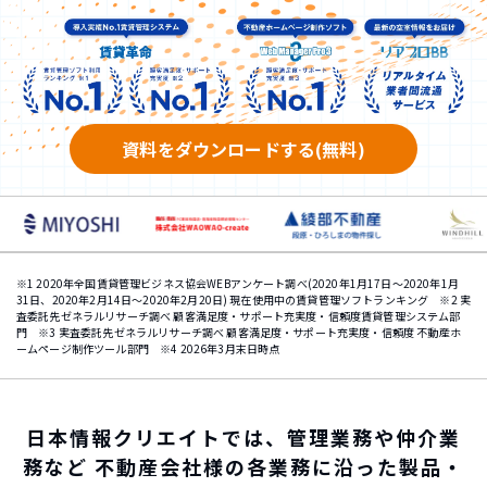
資料をダウンロードする(無料)
※1 2020年全国賃貸管理ビジネス協会WEBアンケート調べ(2020年1月17日～2020年1月
31日、2020年2月14日～2020年2月20日) 現在使用中の賃貸管理ソフトランキング ※2 実
査委託先ゼネラルリサーチ調べ 顧客満足度・サポート充実度・信頼度賃貸管理システム部
門 ※3 実査委託先ゼネラルリサーチ調べ 顧客満足度・サポート充実度・信頼度 不動産ホ
ームページ制作ツール部門 ※4 2026年3月末日時点
日本情報クリエイトでは、管理業務や仲介業
務など
不動産会社様の各業務に沿った製品・